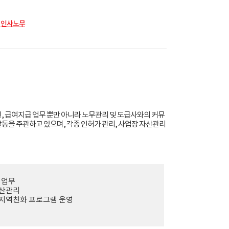
인사노무
, 급여지급 업무 뿐만 아니라 노무관리 및 도급사와의 커뮤
동을 주관하고 있으며, 각종 인허가 관리, 사업장 자산관리
 업무
자산관리
 지역친화 프로그램 운영