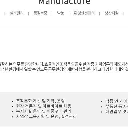
Manufacture
설비관리
품질보증
낙농
환경안전관리
생산지원
 총괄하는 업무를 담당합니다. 효율적인 조직운영을 위한 각종 기획업무와 제도개선
쾌적한 환경에서 일할 수 있도록 근무환경의 제반사항을 관리하고 다양한 대내외 활
조직문화 개선 및 기획, 운영
각종 인·허가
현장 전문직 및 아르바이트 채용
부동산 등 
복지시설 운영 및 비품구매 관리
대관업무 및
사업장 교육기획 및 운영, 실적관리